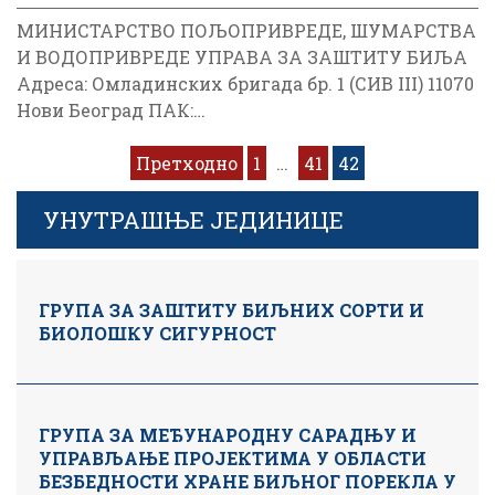
МИНИСТАРСТВО ПОЉОПРИВРЕДЕ, ШУМАРСТВА
И ВОДОПРИВРЕДЕ УПРАВА ЗА ЗАШТИТУ БИЉА
Адреса: Омладинских бригада бр. 1 (СИВ III) 11070
Нови Београд ПАК:…
Кретање
Претходно
1
…
41
42
чланака
УНУТРАШЊЕ ЈЕДИНИЦЕ
ГРУПА ЗА ЗАШТИТУ БИЉНИХ СОРТИ И
БИОЛОШКУ СИГУРНОСТ
ГРУПА ЗА МЕЂУНАРОДНУ САРАДЊУ И
УПРАВЉАЊЕ ПРОЈЕКТИМА У ОБЛАСТИ
БЕЗБЕДНОСТИ ХРАНЕ БИЉНОГ ПОРЕКЛА У