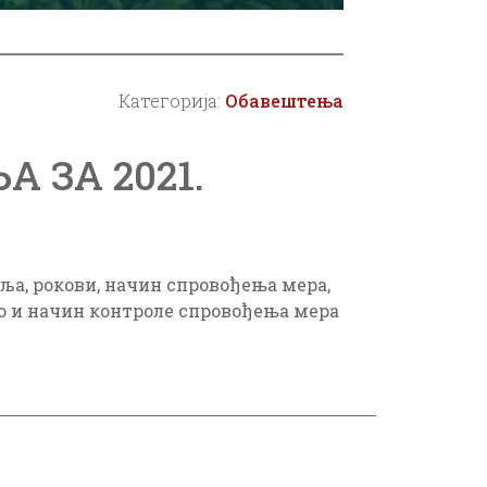
Категорија:
Обавештења
 ЗА 2021.
ља, рокови, начин спровођења мера,
ао и начин контроле спровођења мера