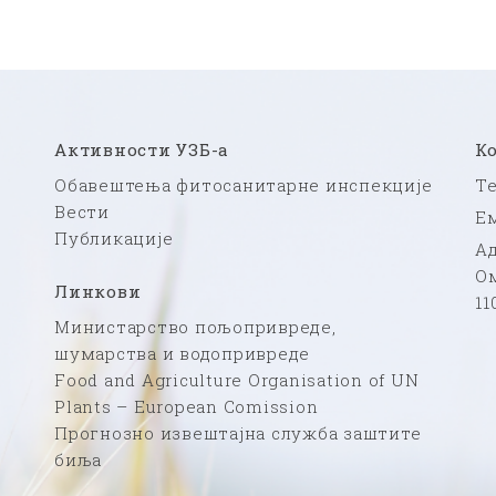
Активности УЗБ-а
К
Обавештења фитосанитарне инспекције
Те
Вести
Ем
Публикације
Ад
Ом
Линкови
11
Министарство пољопривреде,
шумарства и водопривреде
Food and Agriculture Organisation of UN
Plants – European Comission
Прогнозно извештајна служба заштите
биља