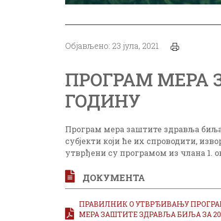
Објављено: 23 јула, 2021
ПРОГРАМ МЕРА 
ГОДИНУ
Програм мера заштите здравља биља 
субјекти који ће их спроводити, из
утврђени су програмом из члана 1. 
ДОКУМЕНТА
ПРАВИЛНИК О УТВРЂИВАЊУ ПРОГР
МЕРА ЗАШТИТЕ ЗДРАВЉА БИЉА ЗА 202