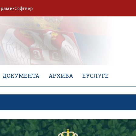
грами/Софтвер
ДОКУМЕНТА
АРХИВА
ЕУСЛУГЕ