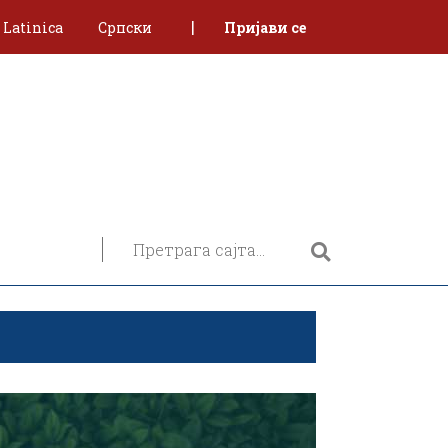
|
Latinica
Српски
Пријави се