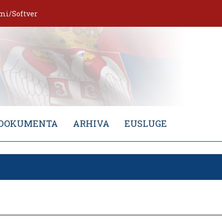
mi/Softver
DOKUMENTA
ARHIVA
EUSLUGE