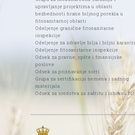
upravljanje projektima u oblasti
bezbednosti hrane biljnog porekla u
fitosanitarnoj oblasti
Odeljenje granične fitosanitarne
inspekcije
Odeljenje za zdravlje bilja i biljni karanti
Odeljenje fitosanitarne inspekcije
Odsek za pravne, opšte i finansijske
poslove
Odsek za priznavanje sorti
Grupa za sertifikaciju semena i sadnog
materijala
Odsek za sredstva za zaštitu i ishranu bil