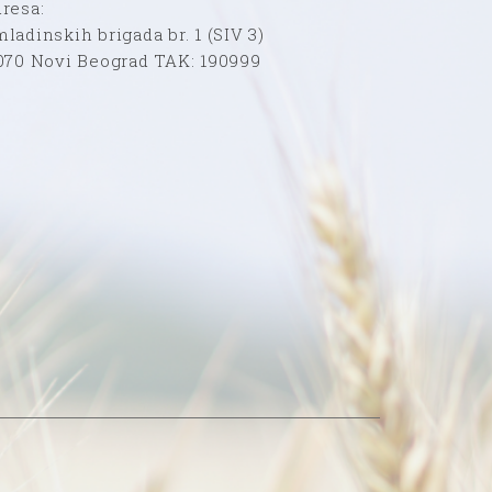
resa:
ladinskih brigada br. 1 (SIV 3)
070 Novi Beograd TAK: 190999