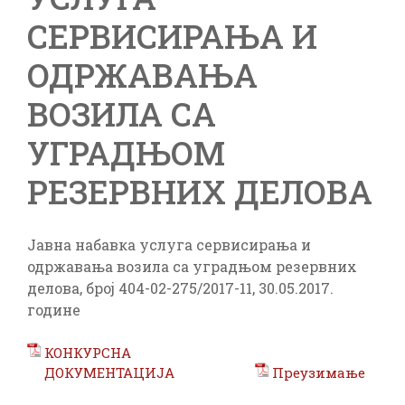
СЕРВИСИРАЊА И
ОДРЖАВАЊА
ВОЗИЛА СА
УГРАДЊОМ
РЕЗЕРВНИХ ДЕЛОВА
Јавна набавка услуга сервисирања и
одржавања возила са уградњом резервних
делова, број 404-02-275/2017-11, 30.05.2017.
године
КОНКУРСНА
ДОКУМЕНТАЦИЈА
Преузимање