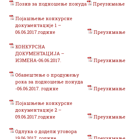
Позив за подношење понуда
Преузимање
Појашњење конкурсне
документације 1 –
06.06.2017.године
Преузимање
КОНКУРСНА
ДОКУМЕНТАЦИЈА –
ИЗМЕНА-06.06.2017.
Преузимање
Обавештење о продужењу
рока за подношење понуда
-06.06.2017. године
Преузимање
Појашњење конкурсне
документације 2 –
09.06.2017.године
Преузимање
Oдлука о додели уговора
19.06.2017. године
Преузимање