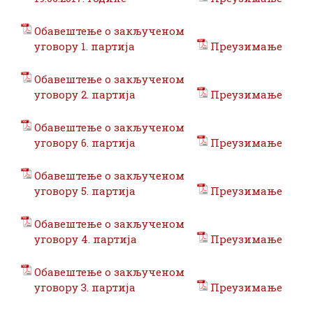
Обавештење о закљученом
уговору 1. партија
Преузимање
Oбавештење о закљученом
уговору 2. партија
Преузимање
Oбавештење о закљученом
уговору 6. партија
Преузимање
Oбавештење о закљученом
уговору 5. партија
Преузимање
Oбавештење о закљученом
уговору 4. партија
Преузимање
Oбавештење о закљученом
уговору 3. партија
Преузимање