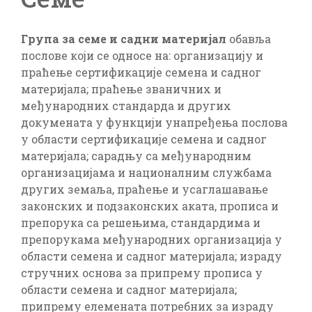
Група за
семе и садни материјал
обавља
послове који се односе на: организацију и
праћење сертификације семена и садног
материјала; праћење званичних и
међународних стандарда и других
докумената у функцији унапређења послова
у области сертификације семена и садног
материјала; сарадњу са међународним
организацијама и националним службама
других земаља, праћење и усаглашавање
законских и подзаконских аката, прописа и
препорука са решењима, стандардима и
препорукама међународних организација у
области семена и садног материјала; израду
стручних основа за припрему прописа у
области семена и садног материјала;
припрему елемената потребних за израду