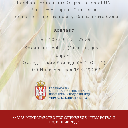
Food and Agriculture Organisation of UN
Plants – European Comission
Прогнозно извештајна служба заштите биља
Контакт
Тел. / Фаx: 011 311 77 29
Емаил: upravabilje@minpolj.gov.rs
Адреса:
Омладинских бригада бр. 1 (СИВ 3)
11070 Нови Београд ТАК: 190999
© 2023 МИНИСТАРСТВО ПОЉОПРИВРЕДЕ, ШУМАРСТВА И
ВОДОПРИВРЕДЕ