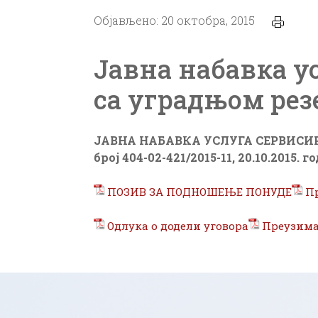
Објављено: 20 октобра, 2015
Јавна набавка у
са уградњом рез
ЈАВНА НАБАВКА
УСЛУГА СЕРВИСИ
број 404-02-421/2015-11,
20.10.2015. г
ПОЗИВ ЗА ПОДНОШЕЊЕ ПОНУДЕ
П
Одлука о додели уговора
Преузим