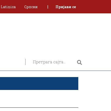
|
Latinica
Српски
Пријави се