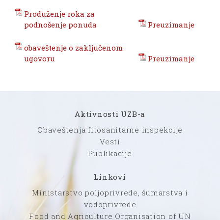
Produženje roka za
podnošenje ponuda
Preuzimanje
obaveštenje o zaključenom
ugovoru
Preuzimanje
Aktivnosti UZB-a
Obaveštenja fitosanitarne inspekcije
Vesti
Publikacije
Linkovi
Ministarstvo poljoprivrede, šumarstva i
vodoprivrede
Food and Agriculture Organisation of UN