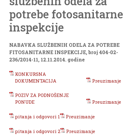
službenih odela za
potrebe fotosanitarne
inspekcije
NABAVK
A
SLUŽBENIH ODELA ZA POTREBE
FITOSANITARNE INSPEKCIJE, broj
404-02-
236/2014-11
,
12.11
.2014. godine
KONKURSNA
DOKUMENTACIJA
Preuzimanje
POZIV ZA PODNOŠENJE
PONUDE
Preuzimanje
pitanja i odgovori 1
Preuzimanje
pitanja i odgovori 2
Preuzimanje