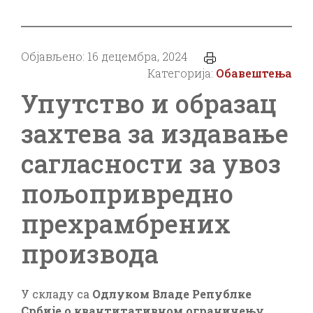
Објављено: 16 децембра, 2024
Категорија:
Обавештења
Упутство и образац
захтева за издавање
сагласности за увоз
пољопривредно
прехрамбрених
производа
У складу са
Одлуком Владе Републке
Србије
о квантитативном ограничењу