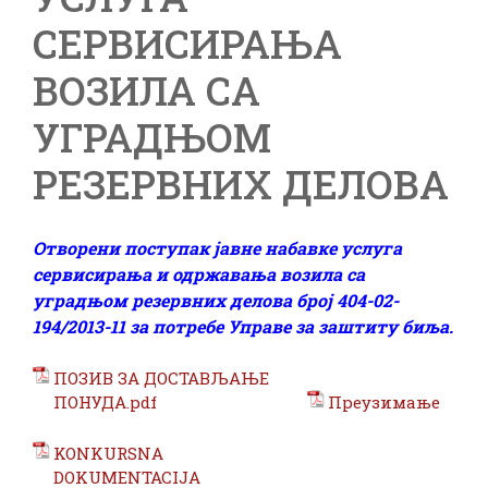
СЕРВИСИРАЊА
ВОЗИЛА СА
УГРАДЊОМ
РЕЗЕРВНИХ ДЕЛОВА
Отворени поступак јавне набавке услуга
сервисирања и одржавања возила са
уградњом резервних делова број 404-02-
194/2013-11 за потребе Управе за заштиту биља.
ПОЗИВ ЗА ДОСТАВЉАЊЕ
ПОНУДА.pdf
Преузимање
KONKURSNA
DOKUMENTACIJA