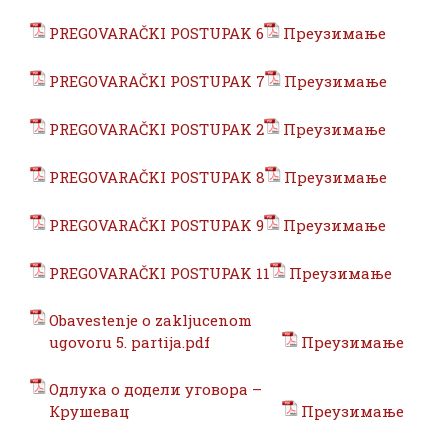
PREGOVARAČKI POSTUPAK 6
Преузимање
PREGOVARAČKI POSTUPAK 7
Преузимање
PREGOVARAČKI POSTUPAK 2
Преузимање
PREGOVARAČKI POSTUPAK 8
Преузимање
PREGOVARAČKI POSTUPAK 9
Преузимање
PREGOVARAČKI POSTUPAK 11
Преузимање
Obavestenje o zakljucenom
ugovoru 5. partija.pdf
Преузимање
Одлука о додели уговора –
Крушевац
Преузимање