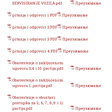
SERVISIRANJE VOZILA.pdf
Преузимање
pitanja i odgovori 1.PDF
Преузимање
pitanja i odgovori 2.PDF
Преузимање
pitanja i odgovori 3.PDF
Преузимање
pitanja i odgovori 4.PDF
Преузимање
Obavestenje o zakljucenom
ugovoru 3,4 i 10. partija.pdf
Преузимање
Obavestenje o zakljucenom
ugovoru 1. partija.pdf
Преузимање
Obavestenje o obustavi
postupka za 2., 6, 7., 8.,9. i 11.
partiju.pdf
Преузимање