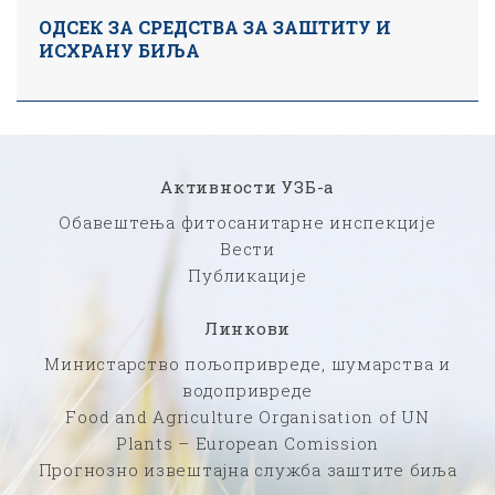
ОДСЕК ЗА СРЕДСТВА ЗА ЗАШТИТУ И
ИСХРАНУ БИЉА
Активности УЗБ-а
Обавештења фитосанитарне инспекције
Вести
Публикације
Линкови
Министарство пољопривреде, шумарства и
водопривреде
Food and Agriculture Organisation of UN
Plants – European Comission
Прогнозно извештајна служба заштите биља