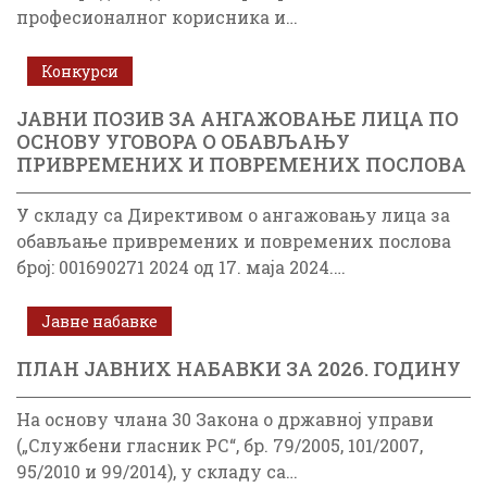
професионалног корисника и…
Конкурси
ЈАВНИ ПОЗИВ ЗА АНГАЖОВАЊЕ ЛИЦА ПО
ОСНОВУ УГОВОРА О ОБАВЉАЊУ
ПРИВРЕМЕНИХ И ПОВРЕМЕНИХ ПОСЛОВА
У складу са Директивом о ангажовању лица за
обављање привремених и повремених послова
број: 001690271 2024 од 17. маја 2024.…
Јавне набавке
ПЛАН ЈАВНИХ НАБАВКИ ЗА 2026. ГОДИНУ
На основу члана 30 Закона о државној управи
(„Службени гласник РС“, бр. 79/2005, 101/2007,
95/2010 и 99/2014), у складу са…