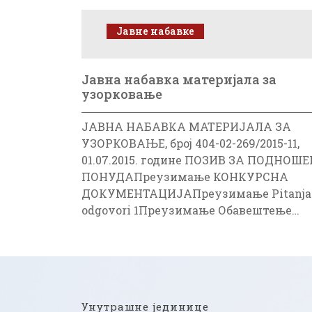
Јавне набавке
Jавна набавка материјала за
узорковање
ЈАВНА НАБАВКА МАТЕРИЈАЛА ЗА
УЗОРКОВАЊЕ, број 404-02-269/2015-11,
01.07.2015. године ПОЗИВ ЗА ПОДНОШ
ПОНУДАПреузимање КОНКУРСНА
ДОКУМЕНТАЦИЈАПреузимање Pitanja 
odgovori 1Преузимање Обавештење…
Унутрашне јединице