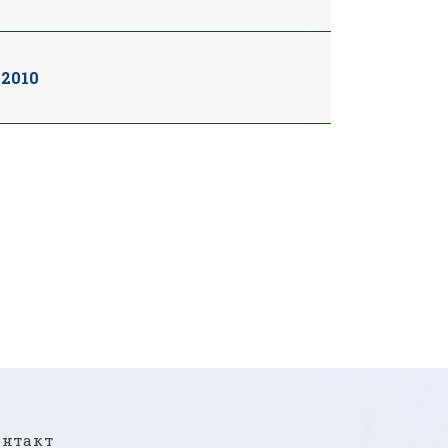
2010
онтакт