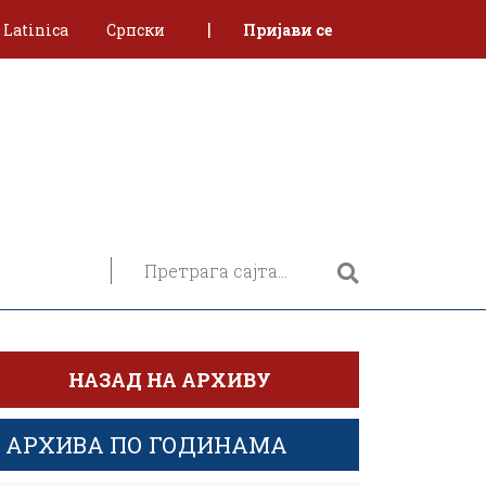
|
Latinica
Српски
Пријави се
НАЗАД НА АРХИВУ
АРХИВА ПО ГОДИНАМА