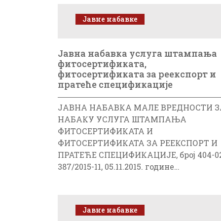
Јавне набавке
Jавна набавка услуга штампања
фитосертификата,
фитосертификата за реекспорт и
пратеће спецификације
ЈАВНА НАБАВКА МАЛЕ ВРЕДНОСТИ З
НАБАКУ УСЛУГА ШТАМПАЊА
ФИТОСЕРТИФИКАТА И
ФИТОСЕРТИФИКАТА ЗА РЕЕКСПОРТ И
ПРАТЕЋЕ СПЕЦИФИКАЦИЈЕ, број 404-0
387/2015-11, 05.11.2015. године…
Јавне набавке